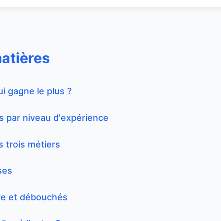
matières
i gagne le plus ?
s par niveau d'expérience
s trois métiers
ses
ère et débouchés