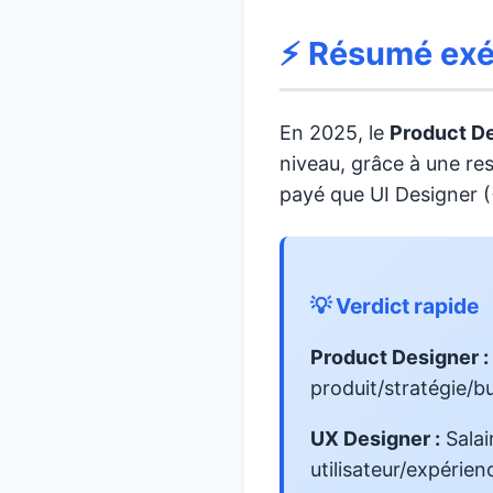
⚡ Résumé exéc
En 2025, le
Product D
niveau, grâce à une res
payé que UI Designer (
💡 Verdict rapide
Product Designer :
produit/stratégie/bu
UX Designer :
Salai
utilisateur/expérien