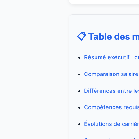
📋 Table des 
Résumé exécutif : qu
Comparaison salaire
Différences entre le
Compétences requi
Évolutions de carri