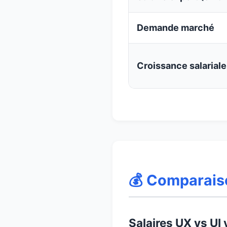
Demande marché
Croissance salariale
💰 Comparaiso
Salaires UX vs UI