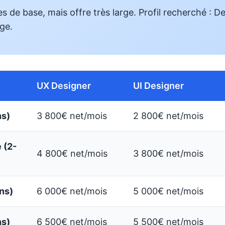
es de base, mais offre très large. Profil recherché : De
ge.
UX Designer
UI Designer
ns)
3 800€ net/mois
2 800€ net/mois
 (2-
4 800€ net/mois
3 800€ net/mois
ans)
6 000€ net/mois
5 000€ net/mois
ns)
6 500€ net/mois
5 500€ net/mois