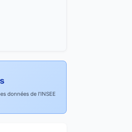
es
t les données de l'INSEE