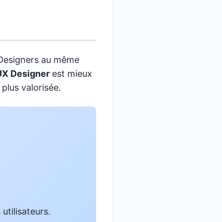
 Designers au même
UX Designer
est mieux
plus valorisée.
utilisateurs.