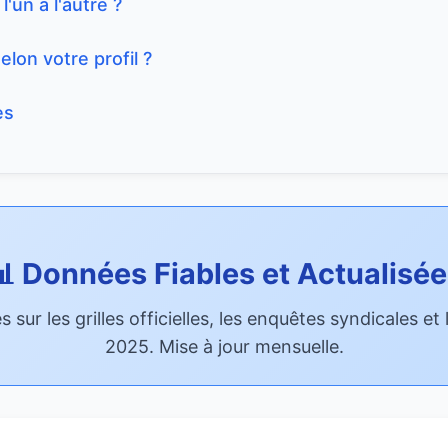
un à l'autre ?
elon votre profil ?
es
 Données Fiables et Actualisé
 sur les grilles officielles, les enquêtes syndicales e
2025. Mise à jour mensuelle.