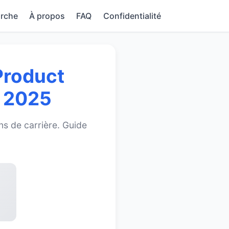
rche
À propos
FAQ
Confidentialité
Product
s 2025
ns de carrière. Guide