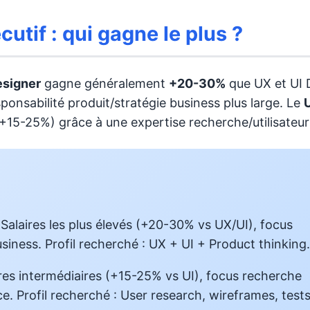
utif : qui gagne le plus ?
esigner
gagne généralement
+20-30%
que UX et UI
ponsabilité produit/stratégie business plus large. Le
+15-25%) grâce à une expertise recherche/utilisateur 
Salaires les plus élevés (+20-30% vs UX/UI), focus
siness. Profil recherché : UX + UI + Product thinking.
res intermédiaires (+15-25% vs UI), focus recherche
ce. Profil recherché : User research, wireframes, tests 