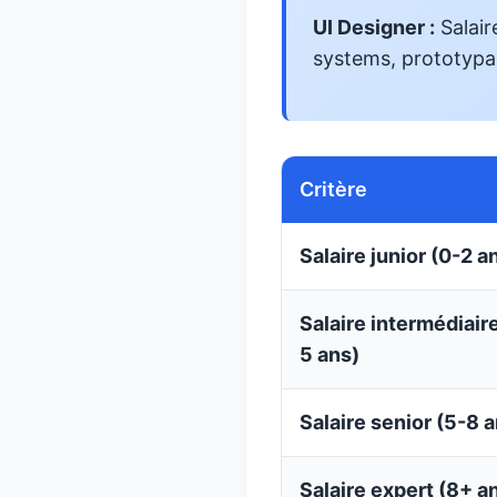
UI Designer :
Salair
systems, prototypa
Critère
Salaire junior (0-2 a
Salaire intermédiaire
5 ans)
Salaire senior (5-8 
Salaire expert (8+ a