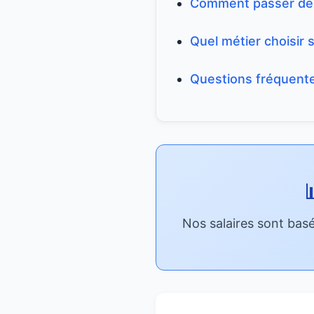
Comment passer de l'
Quel métier choisir s
Questions fréquent

Nos salaires sont basés