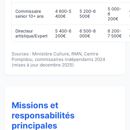
5 000-
Commissaire
4 600-5
5 200-6
6
senior 10+ ans
400€
500€
200€
Directeur
5 400-6
6 500-8
6 200-
artistique/Expert
200€
000€
7 500€
Sources : Ministère Culture, RMN, Centre
Pompidou, commissaires indépendants 2024
(mises à jour decembre 2025)
Missions et
responsabilités
principales