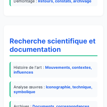
Démontage :
Retours, constats, archivage
Recherche scientifique et
documentation
Histoire de l'art :
Mouvements, contextes,
influences
Analyse œuvres :
Iconographie, technique,
symbolique
Archives :
Documents, correspondances,