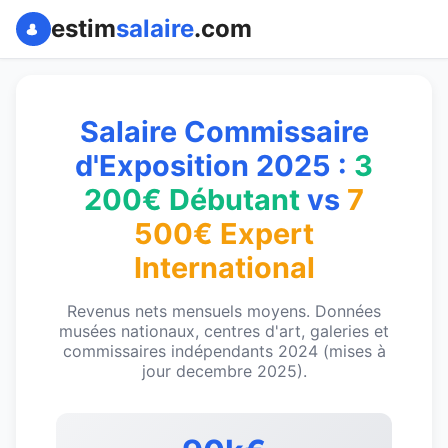
estim
salaire
.com
Salaire Commissaire
d'Exposition 2025 :
3
200€ Débutant
vs
7
500€ Expert
International
Revenus nets mensuels moyens. Données
musées nationaux, centres d'art, galeries et
commissaires indépendants 2024 (mises à
jour decembre 2025).