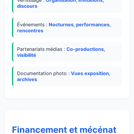
Vernissage :
Organisation, invitations,
discours
Événements :
Nocturnes, performances,
rencontres
Partenariats médias :
Co-productions,
visibilité
Documentation photo :
Vues exposition,
archives
Financement et mécénat