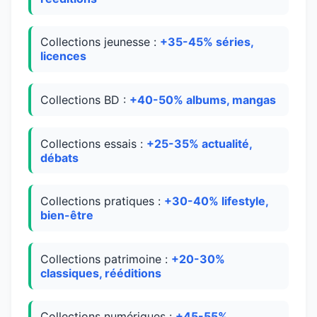
Collections jeunesse :
+35-45% séries,
licences
Collections BD :
+40-50% albums, mangas
Collections essais :
+25-35% actualité,
débats
Collections pratiques :
+30-40% lifestyle,
bien-être
Collections patrimoine :
+20-30%
classiques, rééditions
Collections numériques :
+45-55%