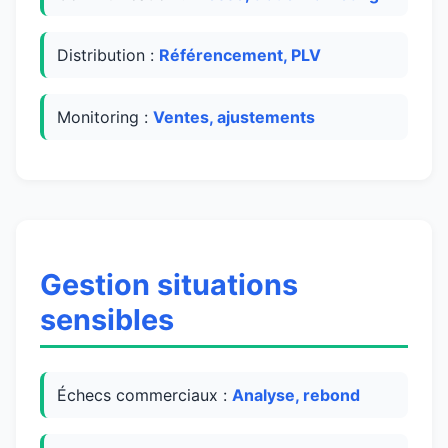
Distribution :
Référencement, PLV
Monitoring :
Ventes, ajustements
Gestion situations
sensibles
Échecs commerciaux :
Analyse, rebond