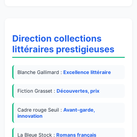
Direction collections
littéraires prestigieuses
Blanche Gallimard :
Excellence littéraire
Fiction Grasset :
Découvertes, prix
Cadre rouge Seuil :
Avant-garde,
innovation
La Bleue Stock :
Romans français