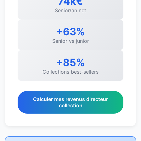
74k€
Senior/an net
+63%
Senior vs junior
+85%
Collections best-sellers
Calculer mes revenus directeur
collection