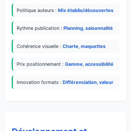
Politique auteurs :
Mix établis/découvertes
Rythme publication :
Planning, saisonnalité
Cohérence visuelle :
Charte, maquettes
Prix positionnement :
Gamme, accessibilité
Innovation formats :
Différenciation, valeur