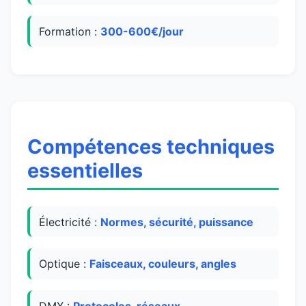
Formation :
300-600€/jour
Compétences techniques
essentielles
Électricité :
Normes, sécurité, puissance
Optique :
Faisceaux, couleurs, angles
DMX :
Protocoles, réseaux