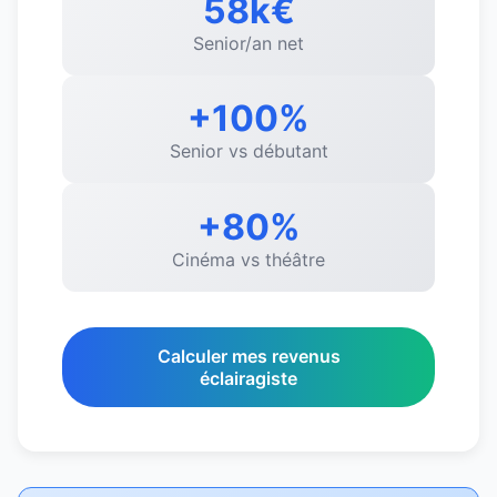
58k€
Senior/an net
+100%
Senior vs débutant
+80%
Cinéma vs théâtre
Calculer mes revenus
éclairagiste