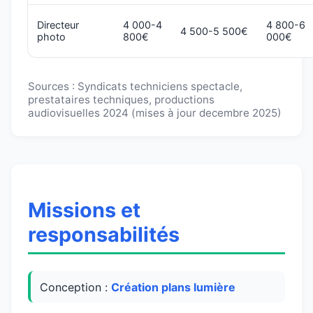
Directeur
4 000-4
4 800-6
4 500-5 500€
photo
800€
000€
Sources : Syndicats techniciens spectacle,
prestataires techniques, productions
audiovisuelles 2024 (mises à jour decembre 2025)
Missions et
responsabilités
Conception :
Création plans lumière