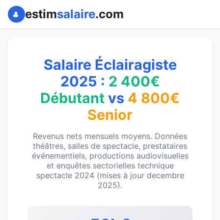
estim
salaire
.com
Salaire Éclairagiste
2025 :
2 400€
Débutant
vs
4 800€
Senior
Revenus nets mensuels moyens. Données
théâtres, salles de spectacle, prestataires
événementiels, productions audiovisuelles
et enquêtes sectorielles technique
spectacle 2024 (mises à jour decembre
2025).