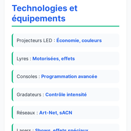
Technologies et
équipements
Projecteurs LED :
Économie, couleurs
Lyres :
Motorisées, effets
Consoles :
Programmation avancée
Gradateurs :
Contrôle intensité
Réseaux :
Art-Net, sACN
Lasers :
Shows, effets spéciaux