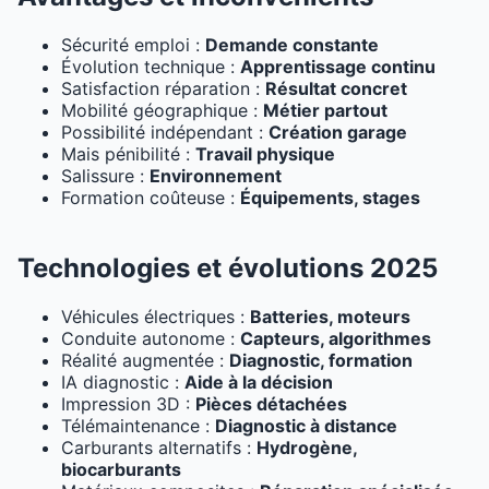
Sécurité emploi :
Demande constante
Évolution technique :
Apprentissage continu
Satisfaction réparation :
Résultat concret
Mobilité géographique :
Métier partout
Possibilité indépendant :
Création garage
Mais pénibilité :
Travail physique
Salissure :
Environnement
Formation coûteuse :
Équipements, stages
Technologies et évolutions 2025
Véhicules électriques :
Batteries, moteurs
Conduite autonome :
Capteurs, algorithmes
Réalité augmentée :
Diagnostic, formation
IA diagnostic :
Aide à la décision
Impression 3D :
Pièces détachées
Télémaintenance :
Diagnostic à distance
Carburants alternatifs :
Hydrogène,
biocarburants