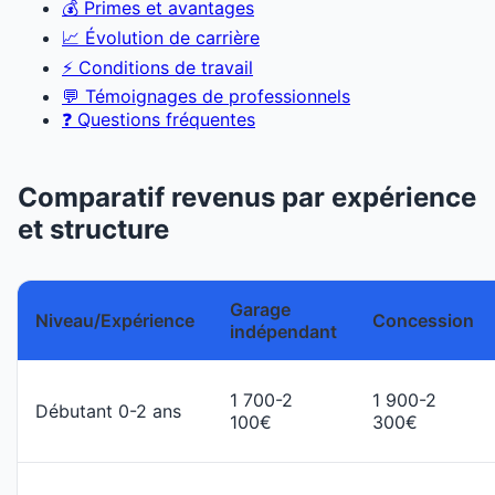
💰 Primes et avantages
📈 Évolution de carrière
⚡ Conditions de travail
💬 Témoignages de professionnels
❓ Questions fréquentes
Comparatif revenus par expérience
et structure
Garage
Niveau/Expérience
Concession
indépendant
1 700-2
1 900-2
Débutant 0-2 ans
100€
300€