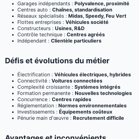
Garages indépendants :
Polyvalence, proximité
Centres auto :
Chaînes, standardisation
Réseaux spécialisés :
Midas, Speedy, Feu Vert
Flottes entreprises :
Véhicules société
Constructeurs :
Usines, R&D
Contrôle technique :
Centres agréés
Indépendant :
Clientèle particuliers
Défis et évolutions du métier
Électrification :
Véhicules électriques, hybrides
Connectivité :
Voitures connectées
Complexité croissante :
Systèmes intégrés
Formation permanente :
Nouvelles technologies
Concurrence :
Centres rapides
Réglementation :
Normes environnementales
Investissements :
Équipements coûteux
Pénurie main d'œuvre :
Recrutement difficile
Avantages et inconvénients