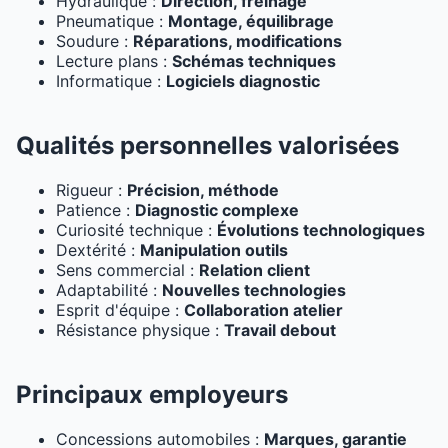
Hydraulique :
Direction, freinage
Pneumatique :
Montage, équilibrage
Soudure :
Réparations, modifications
Lecture plans :
Schémas techniques
Informatique :
Logiciels diagnostic
Qualités personnelles valorisées
Rigueur :
Précision, méthode
Patience :
Diagnostic complexe
Curiosité technique :
Évolutions technologiques
Dextérité :
Manipulation outils
Sens commercial :
Relation client
Adaptabilité :
Nouvelles technologies
Esprit d'équipe :
Collaboration atelier
Résistance physique :
Travail debout
Principaux employeurs
Concessions automobiles :
Marques, garantie