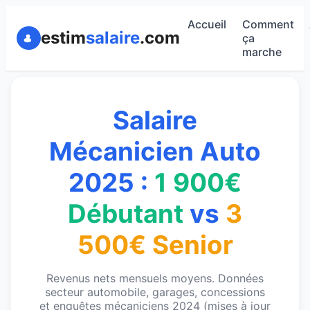
Accueil
Comment
estim
salaire
.com
ça
marche
Salaire
Mécanicien Auto
2025 :
1 900€
Débutant
vs
3
500€ Senior
Revenus nets mensuels moyens. Données
secteur automobile, garages, concessions
et enquêtes mécaniciens 2024 (mises à jour