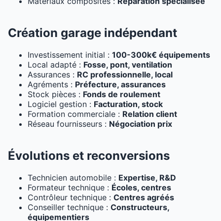
Matériaux composites :
Réparation spécialisée
Création garage indépendant
Investissement initial :
100-300k€ équipements
Local adapté :
Fosse, pont, ventilation
Assurances :
RC professionnelle, local
Agréments :
Préfecture, assurances
Stock pièces :
Fonds de roulement
Logiciel gestion :
Facturation, stock
Formation commerciale :
Relation client
Réseau fournisseurs :
Négociation prix
Évolutions et reconversions
Technicien automobile :
Expertise, R&D
Formateur technique :
Écoles, centres
Contrôleur technique :
Centres agréés
Conseiller technique :
Constructeurs,
équipementiers