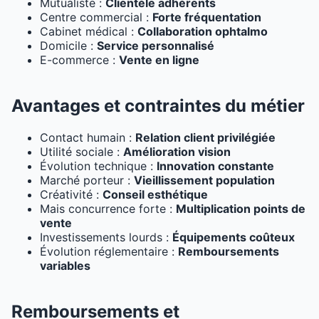
Mutualiste :
Clientèle adhérents
Centre commercial :
Forte fréquentation
Cabinet médical :
Collaboration ophtalmo
Domicile :
Service personnalisé
E-commerce :
Vente en ligne
Avantages et contraintes du métier
Contact humain :
Relation client privilégiée
Utilité sociale :
Amélioration vision
Évolution technique :
Innovation constante
Marché porteur :
Vieillissement population
Créativité :
Conseil esthétique
Mais concurrence forte :
Multiplication points de
vente
Investissements lourds :
Équipements coûteux
Évolution réglementaire :
Remboursements
variables
Remboursements et