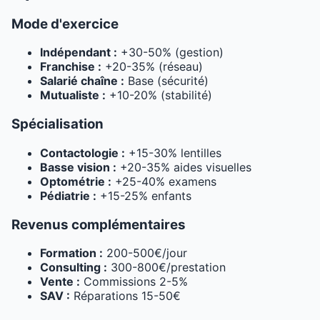
Mode d'exercice
Indépendant :
+30-50% (gestion)
Franchise :
+20-35% (réseau)
Salarié chaîne :
Base (sécurité)
Mutualiste :
+10-20% (stabilité)
Spécialisation
Contactologie :
+15-30% lentilles
Basse vision :
+20-35% aides visuelles
Optométrie :
+25-40% examens
Pédiatrie :
+15-25% enfants
Revenus complémentaires
Formation :
200-500€/jour
Consulting :
300-800€/prestation
Vente :
Commissions 2-5%
SAV :
Réparations 15-50€