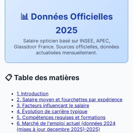
📊 Données Officielles
2025
Salaire opticien basé sur INSEE, APEC,
Glassdoor France. Sources officielles, données
actualisées mensuellement.
📋 Table des matières
1. Introduction
2. Salaire moyen et fourchettes par expérience
3. Facteurs influençant le salaire
4. Évolution de carrière typique
5. Compétences requises et formations
6. Marché de l'emploi actuel (données 2024
(mises à jour decembre 2025)-2025)