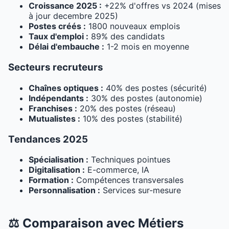
Croissance 2025 :
+22% d'offres vs 2024 (mises
à jour decembre 2025)
Postes créés :
1800 nouveaux emplois
Taux d'emploi :
89% des candidats
Délai d'embauche :
1-2 mois en moyenne
Secteurs recruteurs
Chaînes optiques :
40% des postes (sécurité)
Indépendants :
30% des postes (autonomie)
Franchises :
20% des postes (réseau)
Mutualistes :
10% des postes (stabilité)
Tendances 2025
Spécialisation :
Techniques pointues
Digitalisation :
E-commerce, IA
Formation :
Compétences transversales
Personnalisation :
Services sur-mesure
⚖️ Comparaison avec Métiers