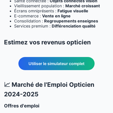
Santé connectée :
Objets connectés vision
Vieillissement population :
Marché croissant
Écrans omniprésents :
Fatigue visuelle
E-commerce :
Vente en ligne
Consolidation :
Regroupements enseignes
Services premium :
Différenciation qualité
Estimez vos revenus opticien
Utiliser le simulateur complet
📈 Marché de l'Emploi Opticien
2024-2025
Offres d'emploi