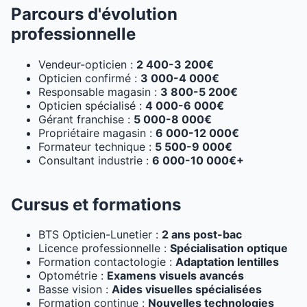
Parcours d'évolution
professionnelle
Vendeur-opticien :
2 400-3 200€
Opticien confirmé :
3 000-4 000€
Responsable magasin :
3 800-5 200€
Opticien spécialisé :
4 000-6 000€
Gérant franchise :
5 000-8 000€
Propriétaire magasin :
6 000-12 000€
Formateur technique :
5 500-9 000€
Consultant industrie :
6 000-10 000€+
Cursus et formations
BTS Opticien-Lunetier :
2 ans post-bac
Licence professionnelle :
Spécialisation optique
Formation contactologie :
Adaptation lentilles
Optométrie :
Examens visuels avancés
Basse vision :
Aides visuelles spécialisées
Formation continue :
Nouvelles technologies