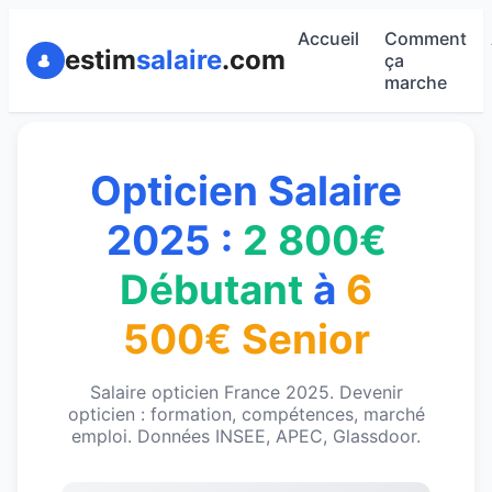
Accueil
Comment
estim
salaire
.com
ça
marche
Opticien Salaire
2025 :
2 800€
Débutant
à
6
500€ Senior
Salaire opticien France 2025. Devenir
opticien : formation, compétences, marché
emploi. Données INSEE, APEC, Glassdoor.