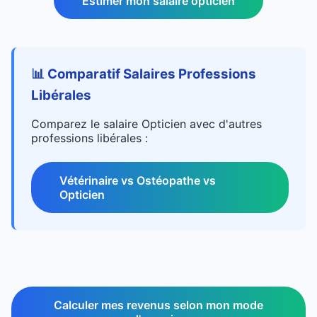
Estimer mon salaire opticien
📊 Comparatif Salaires Professions
Libérales
Comparez le salaire Opticien avec d'autres
professions libérales :
Vétérinaire vs Ostéopathe vs
Opticien
Calculer mes revenus selon mon mode