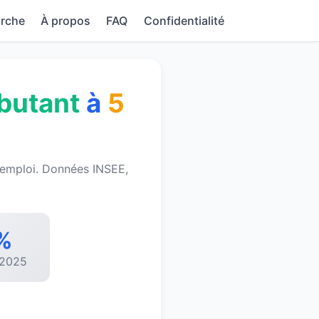
rche
À propos
FAQ
Confidentialité
butant
à
5
 emploi. Données INSEE,
%
 2025