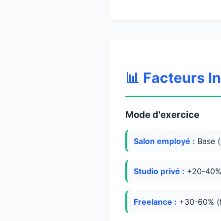
📊 Facteurs I
Mode d'exercice
Salon employé :
Base (
Studio privé :
+20-40% 
Freelance :
+30-60% (fl