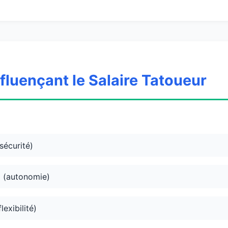
nfluençant le Salaire Tatoueur
sécurité)
(autonomie)
exibilité)