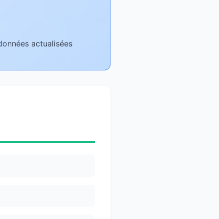
 données actualisées