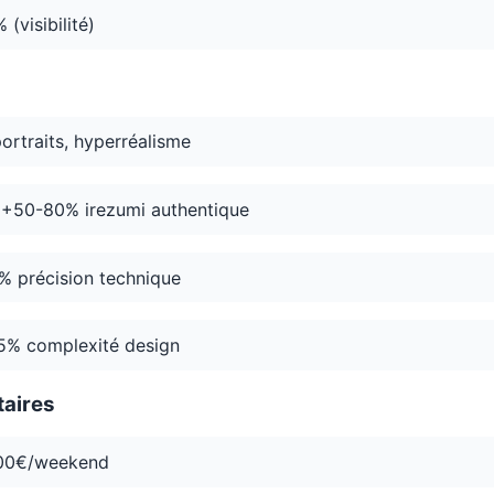
(visibilité)
rtraits, hyperréalisme
+50-80% irezumi authentique
 précision technique
% complexité design
aires
00€/weekend