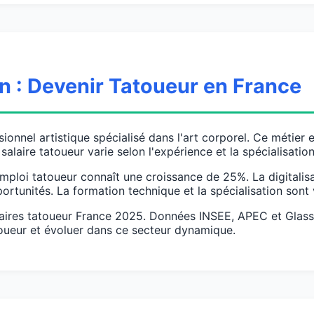
on : Devenir Tatoueur en France
ionnel artistique spécialisé dans l'art corporel. Ce métier 
salaire tatoueur varie selon l'expérience et la spécialisation
mploi tatoueur connaît une croissance de 25%. La digitalisa
rtunités. La formation technique et la spécialisation sont 
salaires tatoueur France 2025. Données INSEE, APEC et Glas
oueur et évoluer dans ce secteur dynamique.