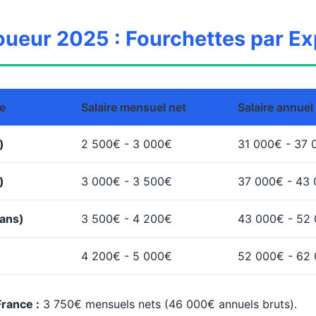
toueur 2025 : Fourchettes par E
e
Salaire mensuel net
Salaire annuel
)
2 500€ - 3 000€
31 000€ - 37 
)
3 000€ - 3 500€
37 000€ - 43
ans)
3 500€ - 4 200€
43 000€ - 52
4 200€ - 5 000€
52 000€ - 62
rance :
3 750€ mensuels nets (46 000€ annuels bruts).