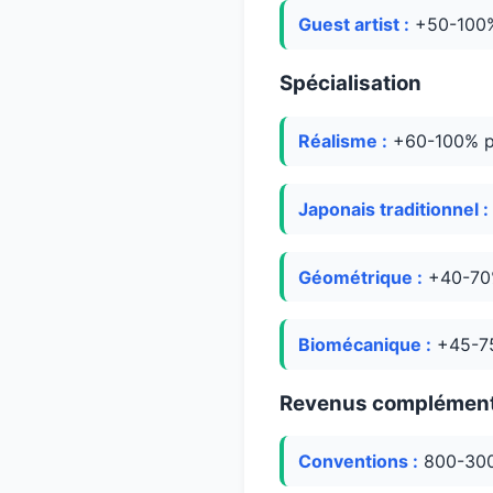
Guest artist :
+50-100% 
Spécialisation
Réalisme :
+60-100% po
Japonais traditionnel :
Géométrique :
+40-70%
Biomécanique :
+45-75
Revenus complément
Conventions :
800-30