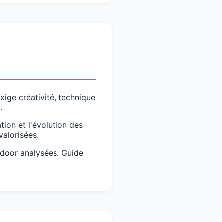
exige créativité, technique
.
tion et l'évolution des
valorisées.
sdoor analysées. Guide