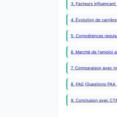
3. Facteurs influençant 
4. Évolution de carrièr
5. Compétences requis
6. Marché de l'emploi 
7. Comparaison avec mé
8. FAQ (Questions PAA
9. Conclusion avec CT