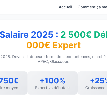
Accueil
Comment ça ma
Salaire 2025 :
2 500€ Dé
000€ Expert
e 2025. Devenir tatoueur : formation, compétences, marché
APEC, Glassdoor.
 750€
+100%
+25
aire moyen
Expert vs débutant
Croissance