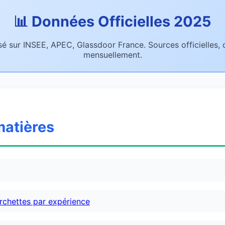
📊 Données Officielles 2025
sé sur INSEE, APEC, Glassdoor France. Sources officielles,
mensuellement.
matières
urchettes par expérience