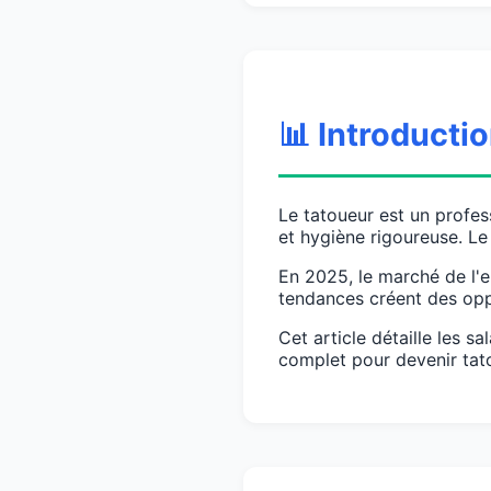
📊 Introducti
Le tatoueur est un profess
et hygiène rigoureuse. Le 
En 2025, le marché de l'e
tendances créent des oppo
Cet article détaille les 
complet pour devenir tat