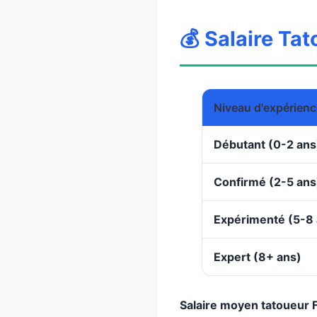
💰 Salaire Ta
Niveau d'expérienc
Débutant (0-2 ans
Confirmé (2-5 ans
Expérimenté (5-8 
Expert (8+ ans)
Salaire moyen tatoueur F