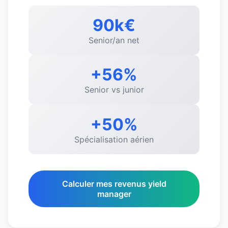
90k€
Senior/an net
+56%
Senior vs junior
+50%
Spécialisation aérien
Calculer mes revenus yield
manager