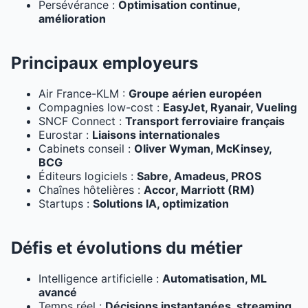
Persévérance :
Optimisation continue,
amélioration
Principaux employeurs
Air France-KLM :
Groupe aérien européen
Compagnies low-cost :
EasyJet, Ryanair, Vueling
SNCF Connect :
Transport ferroviaire français
Eurostar :
Liaisons internationales
Cabinets conseil :
Oliver Wyman, McKinsey,
BCG
Éditeurs logiciels :
Sabre, Amadeus, PROS
Chaînes hôtelières :
Accor, Marriott (RM)
Startups :
Solutions IA, optimization
Défis et évolutions du métier
Intelligence artificielle :
Automatisation, ML
avancé
Temps réel :
Décisions instantanées, streaming