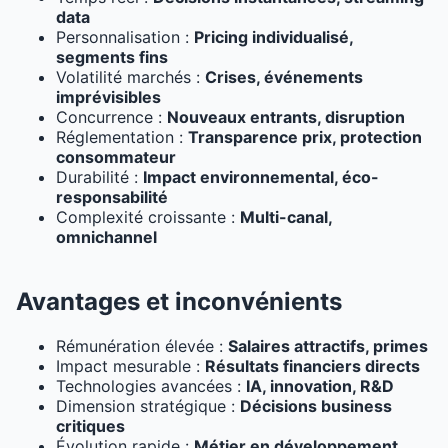
data
Personnalisation :
Pricing individualisé,
segments fins
Volatilité marchés :
Crises, événements
imprévisibles
Concurrence :
Nouveaux entrants, disruption
Réglementation :
Transparence prix, protection
consommateur
Durabilité :
Impact environnemental, éco-
responsabilité
Complexité croissante :
Multi-canal,
omnichannel
Avantages et inconvénients
Rémunération élevée :
Salaires attractifs, primes
Impact mesurable :
Résultats financiers directs
Technologies avancées :
IA, innovation, R&D
Dimension stratégique :
Décisions business
critiques
Évolution rapide :
Métier en développement