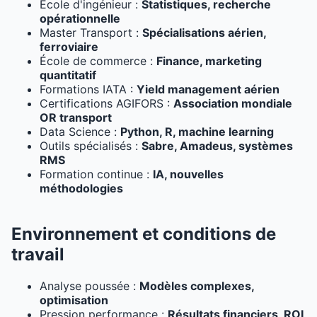
École d'ingénieur :
Statistiques, recherche
opérationnelle
Master Transport :
Spécialisations aérien,
ferroviaire
École de commerce :
Finance, marketing
quantitatif
Formations IATA :
Yield management aérien
Certifications AGIFORS :
Association mondiale
OR transport
Data Science :
Python, R, machine learning
Outils spécialisés :
Sabre, Amadeus, systèmes
RMS
Formation continue :
IA, nouvelles
méthodologies
Environnement et conditions de
travail
Analyse poussée :
Modèles complexes,
optimisation
Pression performance :
Résultats financiers, ROI