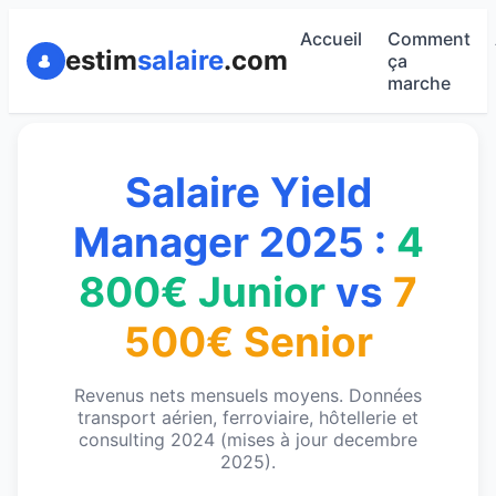
Accueil
Comment
estim
salaire
.com
ça
marche
Salaire Yield
Manager 2025 :
4
800€ Junior
vs
7
500€ Senior
Revenus nets mensuels moyens. Données
transport aérien, ferroviaire, hôtellerie et
consulting 2024 (mises à jour decembre
2025).