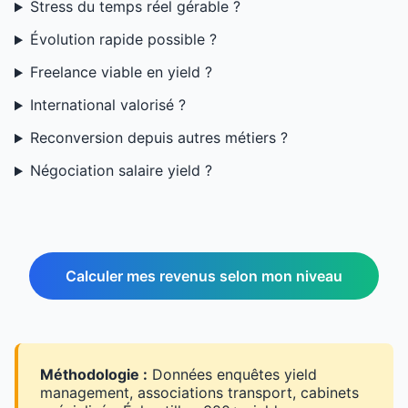
Stress du temps réel gérable ?
Évolution rapide possible ?
Freelance viable en yield ?
International valorisé ?
Reconversion depuis autres métiers ?
Négociation salaire yield ?
Calculer mes revenus selon mon niveau
Méthodologie :
Données enquêtes yield
management, associations transport, cabinets