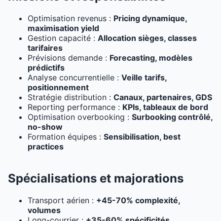
Optimisation revenus :
Pricing dynamique,
maximisation yield
Gestion capacité :
Allocation sièges, classes
tarifaires
Prévisions demande :
Forecasting, modèles
prédictifs
Analyse concurrentielle :
Veille tarifs,
positionnement
Stratégie distribution :
Canaux, partenaires, GDS
Reporting performance :
KPIs, tableaux de bord
Optimisation overbooking :
Surbooking contrôlé,
no-show
Formation équipes :
Sensibilisation, best
practices
Spécialisations et majorations
Transport aérien :
+45-70% complexité,
volumes
Long-courrier :
+35-60% spécificités