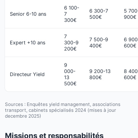
6 100-
6 300-7
5 700
Senior 6-10 ans
7
500€
900€
300€
7
7 500-9
6 900
Expert +10 ans
300-9
400€
600€
200€
9
000-
9 200-13
8 400
Directeur Yield
13
800€
600€
500€
Sources : Enquêtes yield management, associations
transport, cabinets spécialisés 2024 (mises à jour
decembre 2025)
Missions et responsabilités