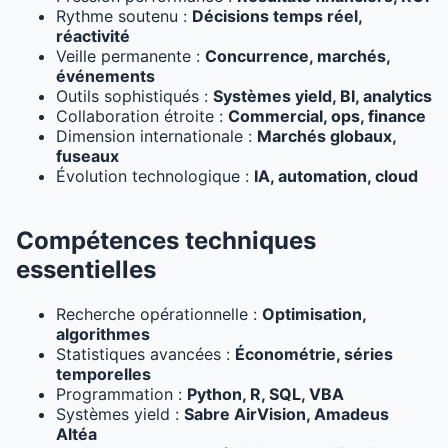
Rythme soutenu :
Décisions temps réel,
réactivité
Veille permanente :
Concurrence, marchés,
événements
Outils sophistiqués :
Systèmes yield, BI, analytics
Collaboration étroite :
Commercial, ops, finance
Dimension internationale :
Marchés globaux,
fuseaux
Évolution technologique :
IA, automation, cloud
Compétences techniques
essentielles
Recherche opérationnelle :
Optimisation,
algorithmes
Statistiques avancées :
Économétrie, séries
temporelles
Programmation :
Python, R, SQL, VBA
Systèmes yield :
Sabre AirVision, Amadeus
Altéa