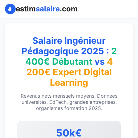
estim
salaire
.com
Salaire Ingénieur
Pédagogique 2025 :
2
400€ Débutant
vs
4
200€ Expert Digital
Learning
Revenus nets mensuels moyens. Données
universités, EdTech, grandes entreprises,
organismes formation 2025.
50k€