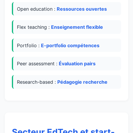
Open education :
Ressources ouvertes
Flex teaching :
Enseignement flexible
Portfolio :
E-portfolio compétences
Peer assessment :
Évaluation pairs
Research-based :
Pédagogie recherche
Secteur EdTech et start-