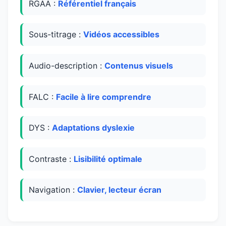
RGAA :
Référentiel français
Sous-titrage :
Vidéos accessibles
Audio-description :
Contenus visuels
FALC :
Facile à lire comprendre
DYS :
Adaptations dyslexie
Contraste :
Lisibilité optimale
Navigation :
Clavier, lecteur écran