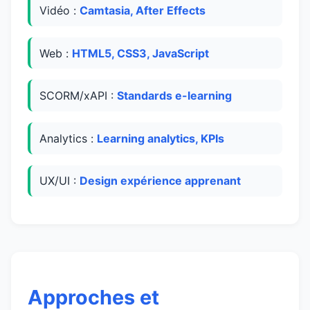
Vidéo :
Camtasia, After Effects
Web :
HTML5, CSS3, JavaScript
SCORM/xAPI :
Standards e-learning
Analytics :
Learning analytics, KPIs
UX/UI :
Design expérience apprenant
Approches et