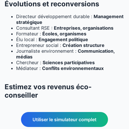
Évolutions et reconversions
Directeur développement durable :
Management
stratégique
Consultant RSE :
Entreprises, organisations
Formateur :
Écoles, organismes
Élu local :
Engagement politique
Entrepreneur social :
Création structure
Journaliste environnement :
Communication,
médias
Chercheur :
Sciences participatives
Médiateur :
Conflits environnementaux
Estimez vos revenus éco-
conseiller
Utiliser le simulateur complet