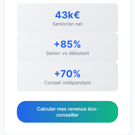
43k€
Senior/an net
+85%
Senior vs débutant
+70%
Conseil indépendant
Calculer mes revenus éco-
conseiller