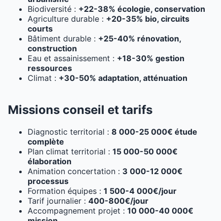
Biodiversité :
+22-38% écologie, conservation
Agriculture durable :
+20-35% bio, circuits
courts
Bâtiment durable :
+25-40% rénovation,
construction
Eau et assainissement :
+18-30% gestion
ressources
Climat :
+30-50% adaptation, atténuation
Missions conseil et tarifs
Diagnostic territorial :
8 000-25 000€ étude
complète
Plan climat territorial :
15 000-50 000€
élaboration
Animation concertation :
3 000-12 000€
processus
Formation équipes :
1 500-4 000€/jour
Tarif journalier :
400-800€/jour
Accompagnement projet :
10 000-40 000€
mission