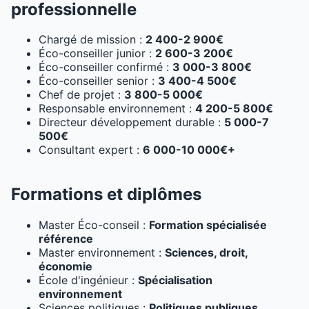
professionnelle
Chargé de mission :
2 400-2 900€
Éco-conseiller junior :
2 600-3 200€
Éco-conseiller confirmé :
3 000-3 800€
Éco-conseiller senior :
3 400-4 500€
Chef de projet :
3 800-5 000€
Responsable environnement :
4 200-5 800€
Directeur développement durable :
5 000-7
500€
Consultant expert :
6 000-10 000€+
Formations et diplômes
Master Éco-conseil :
Formation spécialisée
référence
Master environnement :
Sciences, droit,
économie
École d'ingénieur :
Spécialisation
environnement
Sciences politiques :
Politiques publiques