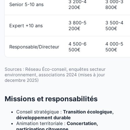
3 200-4
3 000-3
Senior 5-10 ans
200€
800€
3 800-5
3 500-4
Expert +10 ans
200€
500€
4 500-6
4 000-5
Responsable/Directeur
500€
500€
Sources : Réseau Éco-conseil, enquêtes secteur
environnement, associations 2024 (mises à jour
decembre 2025)
Missions et responsabilités
Conseil stratégique :
Transition écologique,
développement durable
Animation territoriale :
Concertation,
participation citoyenne