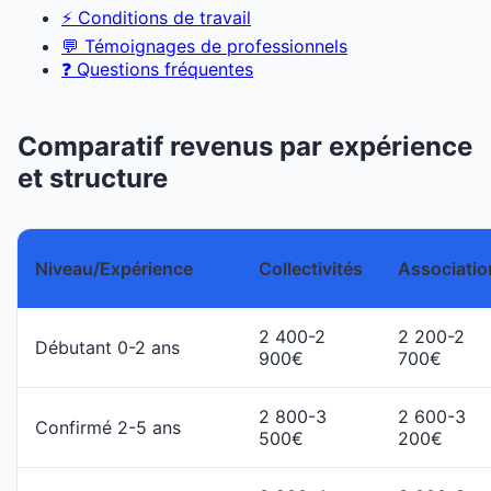
⚡ Conditions de travail
💬 Témoignages de professionnels
❓ Questions fréquentes
Comparatif revenus par expérience
et structure
Niveau/Expérience
Collectivités
Associatio
2 400-2
2 200-2
Débutant 0-2 ans
900€
700€
2 800-3
2 600-3
Confirmé 2-5 ans
500€
200€