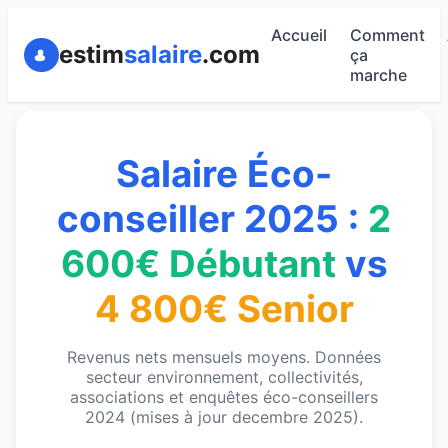
Accueil
Comment
estim
salaire
.com
ça
marche
Salaire Éco-
conseiller 2025 :
2
600€ Débutant
vs
4 800€ Senior
Revenus nets mensuels moyens. Données
secteur environnement, collectivités,
associations et enquêtes éco-conseillers
2024 (mises à jour decembre 2025).