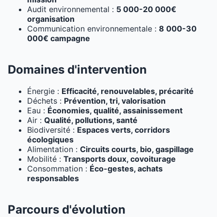
Audit environnemental :
5 000-20 000€
organisation
Communication environnementale :
8 000-30
000€ campagne
Domaines d'intervention
Énergie :
Efficacité, renouvelables, précarité
Déchets :
Prévention, tri, valorisation
Eau :
Économies, qualité, assainissement
Air :
Qualité, pollutions, santé
Biodiversité :
Espaces verts, corridors
écologiques
Alimentation :
Circuits courts, bio, gaspillage
Mobilité :
Transports doux, covoiturage
Consommation :
Éco-gestes, achats
responsables
Parcours d'évolution