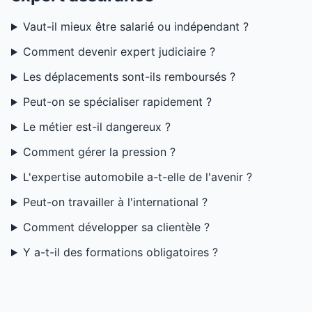
Vaut-il mieux être salarié ou indépendant ?
Comment devenir expert judiciaire ?
Les déplacements sont-ils remboursés ?
Peut-on se spécialiser rapidement ?
Le métier est-il dangereux ?
Comment gérer la pression ?
L'expertise automobile a-t-elle de l'avenir ?
Peut-on travailler à l'international ?
Comment développer sa clientèle ?
Y a-t-il des formations obligatoires ?