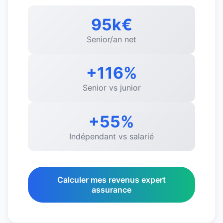
95k€
Senior/an net
+116%
Senior vs junior
+55%
Indépendant vs salarié
Calculer mes revenus expert
assurance