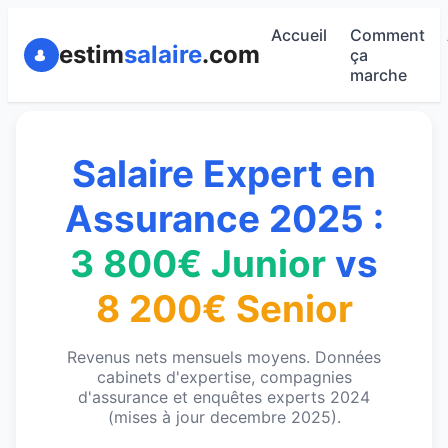
Accueil
Comment
estim
salaire
.com
ça
marche
Salaire Expert en
Assurance 2025 :
3 800€ Junior
vs
8 200€ Senior
Revenus nets mensuels moyens. Données
cabinets d'expertise, compagnies
d'assurance et enquêtes experts 2024
(mises à jour decembre 2025).