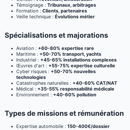
Témoignage :
Tribunaux, arbitrages
Formation :
Clients, partenaires
Veille technique :
Évolutions métier
Spécialisations et majorations
Aviation :
+60-80% expertise rare
Maritime :
+50-70% transport, yachts
Industriel :
+45-65% installations complexes
Œuvres d'art :
+55-75% expertise culturelle
Cyber risques :
+50-70% nouvelles
technologies
Catastrophes naturelles :
+40-60% CAT/NAT
Médical :
+35-55% responsabilité médicale
Environnement :
+40-60% pollution
Types de missions et rémunération
Expertise automobile :
150-400€/dossier