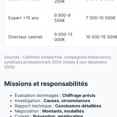
200€
6 800-9
Expert +15 ans
7 500-10 500€
500€
9 000-13
Directeur cabinet
10 000-15 000
000€
Sources : Cabinets d'expertise, compagnies d'assurance,
syndicats professionnels 2024 (mises à jour decembre
2025)
Missions et responsabilités
Évaluation dommages :
Chiffrage précis
Investigation :
Causes, circonstances
Rapport technique :
Conclusions détaillées
Négociation :
Montants, modalités
Conseil :
Prévention, amélioration