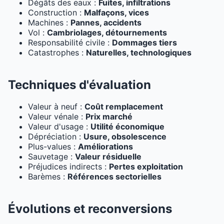
Dégâts des eaux :
Fuites, infiltrations
Construction :
Malfaçons, vices
Machines :
Pannes, accidents
Vol :
Cambriolages, détournements
Responsabilité civile :
Dommages tiers
Catastrophes :
Naturelles, technologiques
Techniques d'évaluation
Valeur à neuf :
Coût remplacement
Valeur vénale :
Prix marché
Valeur d'usage :
Utilité économique
Dépréciation :
Usure, obsolescence
Plus-values :
Améliorations
Sauvetage :
Valeur résiduelle
Préjudices indirects :
Pertes exploitation
Barèmes :
Références sectorielles
Évolutions et reconversions