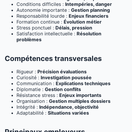
Conditions difficiles :
Intempéries, danger
Autonomie importante :
Gestion planning
Responsabilité lourde :
Enjeux financiers
Formation continue :
Évolution métier
Stress ponctuel :
Délais, pression
Satisfaction intellectuelle :
Résolution
problèmes
Compétences transversales
Rigueur :
Précision évaluations
Curiosité :
Investigation poussée
Communication :
Explications techniques
Diplomatie :
Gestion conflits
Résistance stress :
Enjeux importants
Organisation :
Gestion multiples dossiers
Intégrité :
Indépendance, objectivité
Adaptabilité :
Situations variées
Principaux employeurs