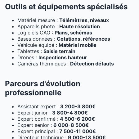
Outils et équipements spécialisés
Matériel mesure :
Télémètres, niveaux
Appareils photo :
Haute résolution
Logiciels CAO :
Plans, schémas
Bases données :
Cotations, références
Véhicule équipé :
Matériel mobile
Tablettes :
Saisie terrain
Drones :
Inspections hauteur
Caméras thermiques :
Détection défauts
Parcours d'évolution
professionnelle
Assistant expert :
3 200-3 800€
Expert junior :
3 800-4 800€
Expert confirmé :
4 500-6 200€
Expert senior :
6 000-8 500€
Expert principal :
7 500-11 000€
Directeur technique :
9 000-13 500€