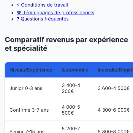
⚡ Conditions de travail
💬 Témoignages de professionnels
❓ Questions fréquentes
Comparatif revenus par expérience
et spécialité
Niveau/Expérience
Automobile
Incendie/Dégât
3 400-4
Junior 0-3 ans
3 600-4 500€
200€
4 000-5
Confirmé 3-7 ans
4 300-6 000€
500€
5 200-7
Senior 7-15 ans
5 800-8 000€