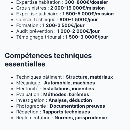
Expertise habitation :
300-800€/dossier
Gros sinistres :
2 000-15 000€/mission
Expertise judiciaire :
1 500-5 000€/mission
Conseil technique :
800-1 500€/jour
Formation :
1 200-2 500€/jour
Audit prévention :
1 000-2 000€/jour
Témoignage tribunal :
1 500-3 000€/jour
Compétences techniques
essentielles
Techniques bâtiment :
Structure, matériaux
Mécanique :
Automobile, machines
Électricité :
Installations, incendies
Évaluation :
Méthodes, barèmes
Investigation :
Analyse, déduction
Photographie :
Documentation preuves
Rédaction :
Rapports techniques
Réglementation :
Normes, jurisprudence