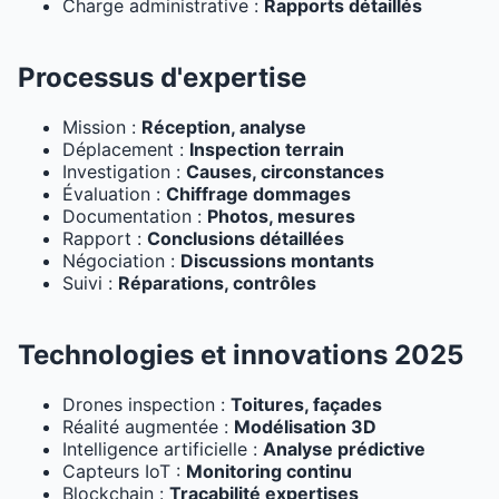
Charge administrative :
Rapports détaillés
Processus d'expertise
Mission :
Réception, analyse
Déplacement :
Inspection terrain
Investigation :
Causes, circonstances
Évaluation :
Chiffrage dommages
Documentation :
Photos, mesures
Rapport :
Conclusions détaillées
Négociation :
Discussions montants
Suivi :
Réparations, contrôles
Technologies et innovations 2025
Drones inspection :
Toitures, façades
Réalité augmentée :
Modélisation 3D
Intelligence artificielle :
Analyse prédictive
Capteurs IoT :
Monitoring continu
Blockchain :
Traçabilité expertises