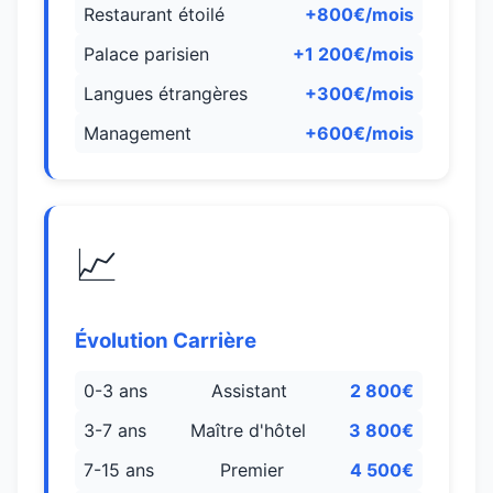
Restaurant étoilé
+800€/mois
Palace parisien
+1 200€/mois
Langues étrangères
+300€/mois
Management
+600€/mois
📈
Évolution Carrière
0-3 ans
Assistant
2 800€
3-7 ans
Maître d'hôtel
3 800€
7-15 ans
Premier
4 500€