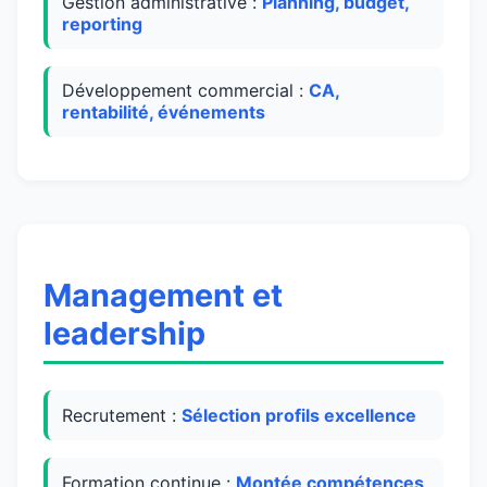
Gestion administrative :
Planning, budget,
reporting
Développement commercial :
CA,
rentabilité, événements
Management et
leadership
Recrutement :
Sélection profils excellence
Formation continue :
Montée compétences