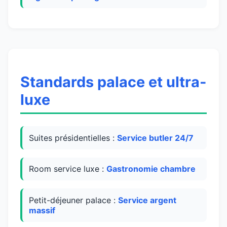
Standards palace et ultra-
luxe
Suites présidentielles :
Service butler 24/7
Room service luxe :
Gastronomie chambre
Petit-déjeuner palace :
Service argent
massif