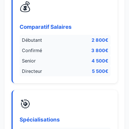
💰
Comparatif Salaires
Débutant
2 800€
Confirmé
3 800€
Senior
4 500€
Directeur
5 500€
🎯
Spécialisations