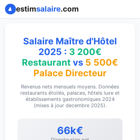
estim
salaire
.com
Salaire Maître d'Hôtel
2025 :
3 200€
Restaurant
vs
5 500€
Palace Directeur
Revenus nets mensuels moyens. Données
restaurants étoilés, palaces, hôtels luxe et
établissements gastronomiques 2024
(mises à jour decembre 2025).
66k€
Directeur/an net