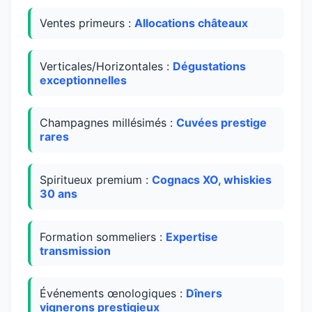
Ventes primeurs :
Allocations châteaux
Verticales/Horizontales :
Dégustations
exceptionnelles
Champagnes millésimés :
Cuvées prestige
rares
Spiritueux premium :
Cognacs XO, whiskies
30 ans
Formation sommeliers :
Expertise
transmission
Événements œnologiques :
Dîners
vignerons prestigieux