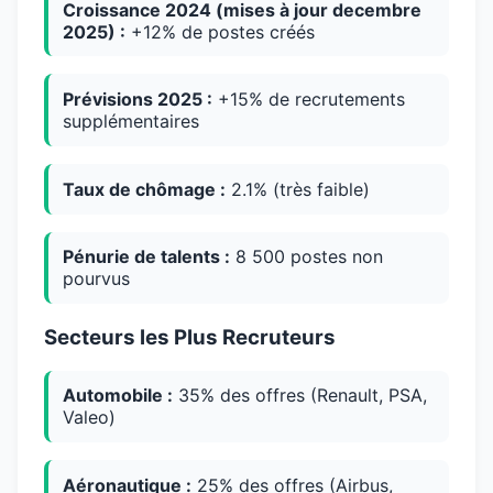
Croissance 2024 (mises à jour decembre
2025) :
+12% de postes créés
Prévisions 2025 :
+15% de recrutements
supplémentaires
Taux de chômage :
2.1% (très faible)
Pénurie de talents :
8 500 postes non
pourvus
Secteurs les Plus Recruteurs
Automobile :
35% des offres (Renault, PSA,
Valeo)
Aéronautique :
25% des offres (Airbus,