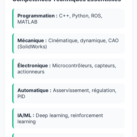
Programmation :
C++, Python, ROS,
MATLAB
Mécanique :
Cinématique, dynamique, CAO
(SolidWorks)
Électronique :
Microcontrôleurs, capteurs,
actionneurs
Automatique :
Asservissement, régulation,
PID
IA/ML :
Deep learning, reinforcement
learning