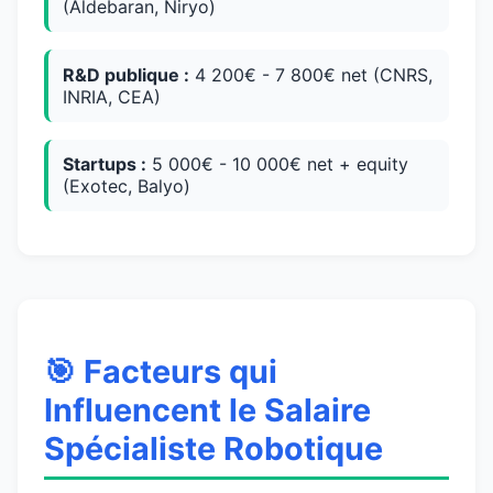
(Aldebaran, Niryo)
R&D publique :
4 200€ - 7 800€ net (CNRS,
INRIA, CEA)
Startups :
5 000€ - 10 000€ net + equity
(Exotec, Balyo)
🎯 Facteurs qui
Influencent le Salaire
Spécialiste Robotique