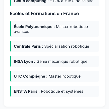
Cloud computing :
+12% à +18% de salaire
Écoles et Formations en France
École Polytechnique :
Master robotique
avancée
Centrale Paris :
Spécialisation robotique
INSA Lyon :
Génie mécanique robotique
UTC Compiègne :
Master robotique
ENSTA Paris :
Robotique et systèmes