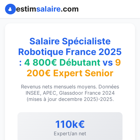
estim
salaire
.com
Salaire Spécialiste
Robotique France 2025
:
4 800€ Débutant
vs
9
200€ Expert Senior
Revenus nets mensuels moyens. Données
INSEE, APEC, Glassdoor France 2024
(mises à jour decembre 2025)-2025.
110k€
Expert/an net