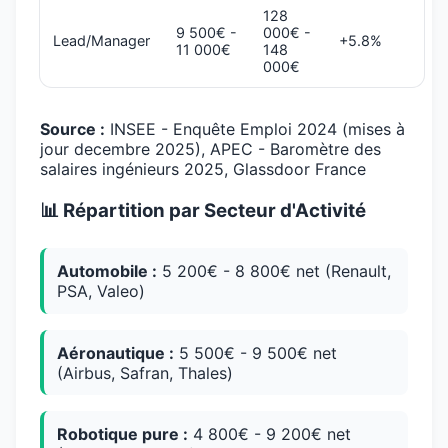
128
9 500€ -
000€ -
Lead/Manager
+5.8%
11 000€
148
000€
Source :
INSEE - Enquête Emploi 2024 (mises à
jour decembre 2025), APEC - Baromètre des
salaires ingénieurs 2025, Glassdoor France
📊 Répartition par Secteur d'Activité
Automobile :
5 200€ - 8 800€ net (Renault,
PSA, Valeo)
Aéronautique :
5 500€ - 9 500€ net
(Airbus, Safran, Thales)
Robotique pure :
4 800€ - 9 200€ net