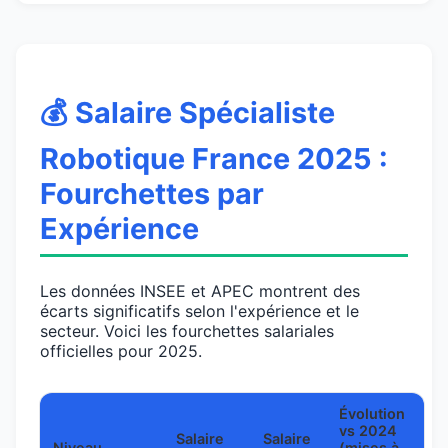
💰 Salaire Spécialiste
Robotique France 2025 :
Fourchettes par
Expérience
Les données INSEE et APEC montrent des
écarts significatifs selon l'expérience et le
secteur. Voici les fourchettes salariales
officielles pour 2025.
Évolution
vs 2024
Salaire
Salaire
Niveau
(mises à