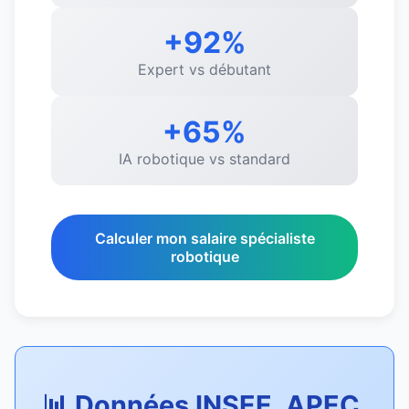
+92%
Expert vs débutant
+65%
IA robotique vs standard
Calculer mon salaire spécialiste
robotique
📊 Données INSEE, APEC,