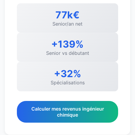
77k€
Senior/an net
+139%
Senior vs débutant
+32%
Spécialisations
Calculer mes revenus ingénieur
chimique