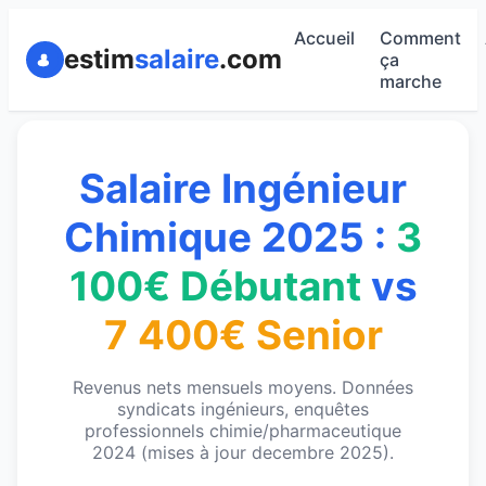
Accueil
Comment
estim
salaire
.com
ça
marche
Salaire Ingénieur
Chimique 2025 :
3
100€ Débutant
vs
7 400€ Senior
Revenus nets mensuels moyens. Données
syndicats ingénieurs, enquêtes
professionnels chimie/pharmaceutique
2024 (mises à jour decembre 2025).