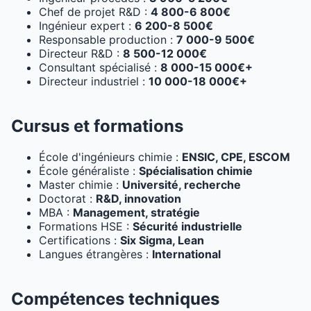
Chef de projet R&D :
4 800-6 800€
Ingénieur expert :
6 200-8 500€
Responsable production :
7 000-9 500€
Directeur R&D :
8 500-12 000€
Consultant spécialisé :
8 000-15 000€+
Directeur industriel :
10 000-18 000€+
Cursus et formations
École d'ingénieurs chimie :
ENSIC, CPE, ESCOM
École généraliste :
Spécialisation chimie
Master chimie :
Université, recherche
Doctorat :
R&D, innovation
MBA :
Management, stratégie
Formations HSE :
Sécurité industrielle
Certifications :
Six Sigma, Lean
Langues étrangères :
International
Compétences techniques