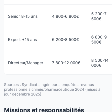
5 200-7
Senior 8-15 ans
4 800-6 800€
500€
6 800-9
Expert +15 ans
6 200-8 500€
500€
8 500-14
Directeur/Manager
7 800-12 000€
000€
Sources : Syndicats ingénieurs, enquêtes revenus
professionnels chimie/pharmaceutique 2024 (mises à
jour decembre 2025)
Missions et responsabilités