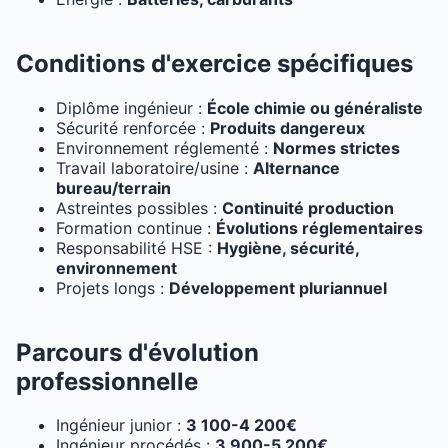
Conditions d'exercice spécifiques
Diplôme ingénieur :
École chimie ou généraliste
Sécurité renforcée :
Produits dangereux
Environnement réglementé :
Normes strictes
Travail laboratoire/usine :
Alternance
bureau/terrain
Astreintes possibles :
Continuité production
Formation continue :
Évolutions réglementaires
Responsabilité HSE :
Hygiène, sécurité,
environnement
Projets longs :
Développement pluriannuel
Parcours d'évolution
professionnelle
Ingénieur junior :
3 100-4 200€
Ingénieur procédés :
3 900-5 200€