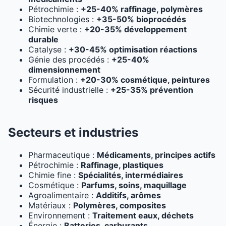
Pétrochimie :
+25-40% raffinage, polymères
Biotechnologies :
+35-50% bioprocédés
Chimie verte :
+20-35% développement
durable
Catalyse :
+30-45% optimisation réactions
Génie des procédés :
+25-40%
dimensionnement
Formulation :
+20-30% cosmétique, peintures
Sécurité industrielle :
+25-35% prévention
risques
Secteurs et industries
Pharmaceutique :
Médicaments, principes actifs
Pétrochimie :
Raffinage, plastiques
Chimie fine :
Spécialités, intermédiaires
Cosmétique :
Parfums, soins, maquillage
Agroalimentaire :
Additifs, arômes
Matériaux :
Polymères, composites
Environnement :
Traitement eaux, déchets
Énergie :
Batteries, carburants