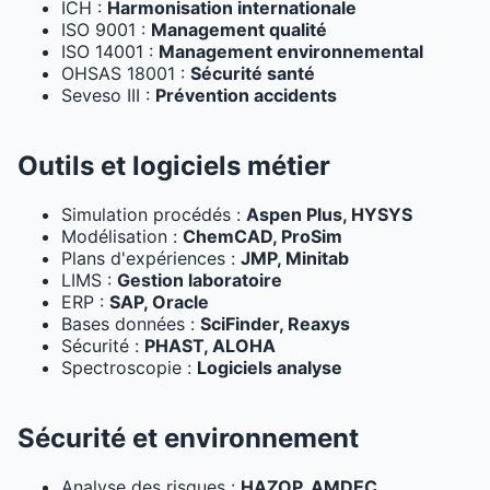
ICH :
Harmonisation internationale
ISO 9001 :
Management qualité
ISO 14001 :
Management environnemental
OHSAS 18001 :
Sécurité santé
Seveso III :
Prévention accidents
Outils et logiciels métier
Simulation procédés :
Aspen Plus, HYSYS
Modélisation :
ChemCAD, ProSim
Plans d'expériences :
JMP, Minitab
LIMS :
Gestion laboratoire
ERP :
SAP, Oracle
Bases données :
SciFinder, Reaxys
Sécurité :
PHAST, ALOHA
Spectroscopie :
Logiciels analyse
Sécurité et environnement
Analyse des risques :
HAZOP, AMDEC