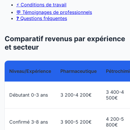
⚡ Conditions de travail
💬 Témoignages de professionnels
❓ Questions fréquentes
Comparatif revenus par expérience
et secteur
Niveau/Expérience
Pharmaceutique
Pétrochimi
3 400-4
Débutant 0-3 ans
3 200-4 200€
500€
4 200-5
Confirmé 3-8 ans
3 900-5 200€
800€