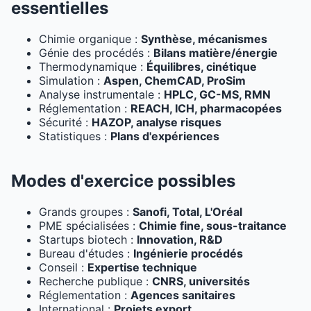
essentielles
Chimie organique :
Synthèse, mécanismes
Génie des procédés :
Bilans matière/énergie
Thermodynamique :
Équilibres, cinétique
Simulation :
Aspen, ChemCAD, ProSim
Analyse instrumentale :
HPLC, GC-MS, RMN
Réglementation :
REACH, ICH, pharmacopées
Sécurité :
HAZOP, analyse risques
Statistiques :
Plans d'expériences
Modes d'exercice possibles
Grands groupes :
Sanofi, Total, L'Oréal
PME spécialisées :
Chimie fine, sous-traitance
Startups biotech :
Innovation, R&D
Bureau d'études :
Ingénierie procédés
Conseil :
Expertise technique
Recherche publique :
CNRS, universités
Réglementation :
Agences sanitaires
International :
Projets export