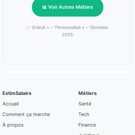
📊 Voir Autres Métiers
✅ Gratuit • ✅ Personnalisé • ✅ Données
2025
EstimSalaire
Métiers
Accueil
Santé
Comment ça marche
Tech
À propos
Finance