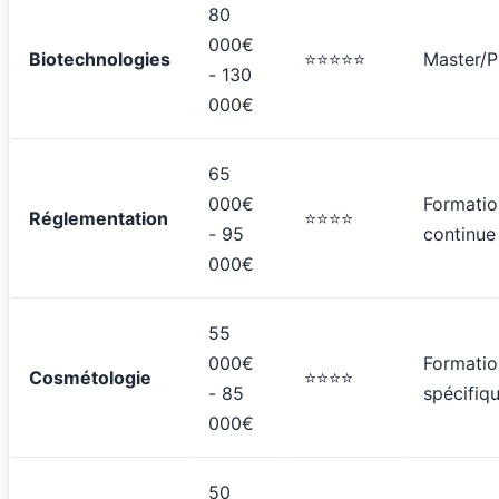
80
000€
Biotechnologies
⭐⭐⭐⭐⭐
Master/
- 130
000€
65
000€
Formatio
Réglementation
⭐⭐⭐⭐
- 95
continue
000€
55
000€
Formatio
Cosmétologie
⭐⭐⭐⭐
- 85
spécifiq
000€
50