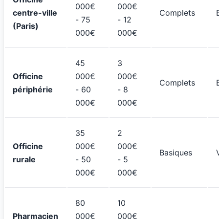
000€
000€
centre-ville
Complets
- 75
- 12
(Paris)
000€
000€
45
3
Officine
000€
000€
Complets
périphérie
- 60
- 8
000€
000€
35
2
Officine
000€
000€
Basiques
rurale
- 50
- 5
000€
000€
80
10
Pharmacien
000€
000€