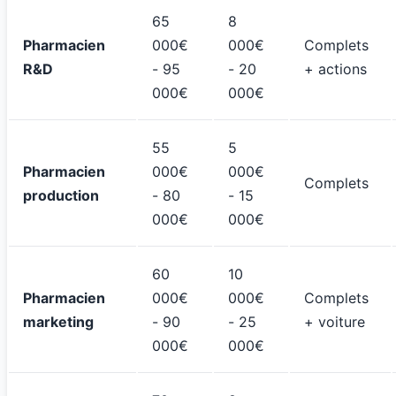
65
8
Pharmacien
000€
000€
Complets
R&D
- 95
- 20
+ actions
000€
000€
55
5
Pharmacien
000€
000€
Complets
production
- 80
- 15
000€
000€
60
10
Pharmacien
000€
000€
Complets
marketing
- 90
- 25
+ voiture
000€
000€