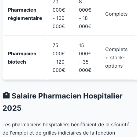
70
8
Pharmacien
000€
000€
Complets
réglementaire
- 100
- 18
000€
000€
75
15
Complets
Pharmacien
000€
000€
+ stock-
biotech
- 120
- 35
options
000€
000€
🏥 Salaire Pharmacien Hospitalier
2025
Les pharmaciens hospitaliers bénéficient de la sécurité
de l'emploi et de grilles indiciaires de la fonction