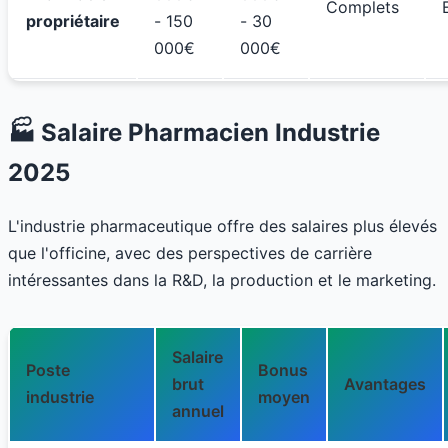
Complets
propriétaire
- 150
- 30
000€
000€
🏭 Salaire Pharmacien Industrie
2025
L'industrie pharmaceutique offre des salaires plus élevés
que l'officine, avec des perspectives de carrière
intéressantes dans la R&D, la production et le marketing.
Salaire
Poste
Bonus
brut
Avantages
industrie
moyen
annuel