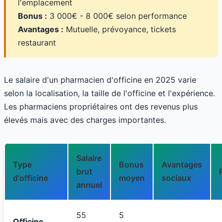
l'emplacement
Bonus :
3 000€ - 8 000€ selon performance
Avantages :
Mutuelle, prévoyance, tickets
restaurant
Le salaire d'un pharmacien d'officine en 2025 varie
selon la localisation, la taille de l'officine et l'expérience.
Les pharmaciens propriétaires ont des revenus plus
élevés mais avec des charges importantes.
Salaire
Type
Bonus
Avantages
brut
d'officine
moyen
sociaux
annuel
55
5
Officine