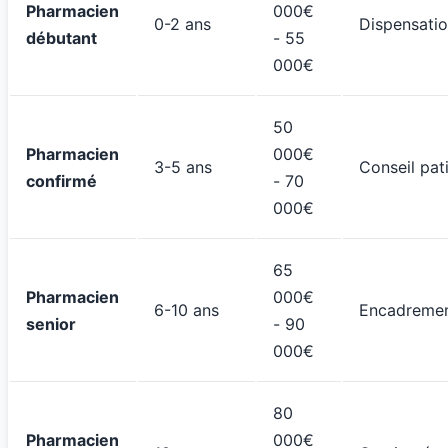
Pharmacien
000€
0-2 ans
Dispensati
débutant
- 55
000€
50
Pharmacien
000€
3-5 ans
Conseil pat
confirmé
- 70
000€
65
Pharmacien
000€
6-10 ans
Encadreme
senior
- 90
000€
80
Pharmacien
000€