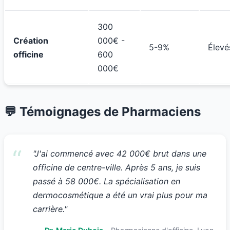
300
Création
000€ -
5-9%
Élevé
officine
600
000€
💬 Témoignages de Pharmaciens
"J'ai commencé avec 42 000€ brut dans une
officine de centre-ville. Après 5 ans, je suis
passé à 58 000€. La spécialisation en
dermocosmétique a été un vrai plus pour ma
carrière."