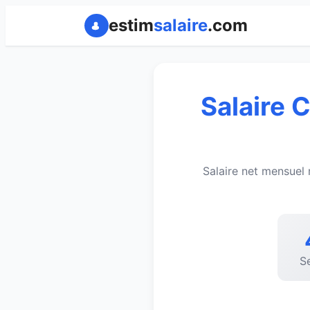
estim
salaire
.com
Salaire 
Salaire net mensuel
Se