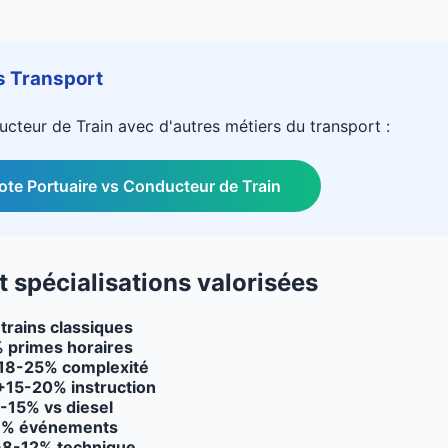
s Transport
cteur de Train avec d'autres métiers du transport :
ilote Portuaire vs Conducteur de Train
t spécialisations valorisées
rains classiques
 primes horaires
18-25% complexité
+15-20% instruction
-15% vs diesel
8% événements
+8-12% technique