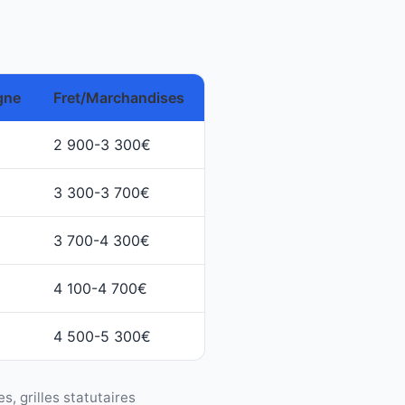
gne
Fret/Marchandises
2 900-3 300€
3 300-3 700€
3 700-4 300€
4 100-4 700€
4 500-5 300€
, grilles statutaires