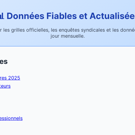
 Données Fiables et Actualisé
 les grilles officielles, les enquêtes syndicales et les don
jour mensuelle.
res
aires 2025
teurs
essionnels