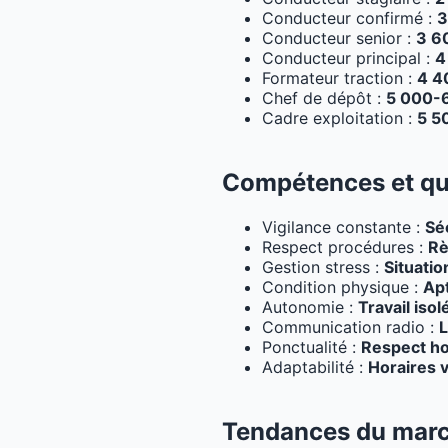
Conducteur confirmé :
3
Conducteur senior :
3 6
Conducteur principal :
4
Formateur traction :
4 4
Chef de dépôt :
5 000-
Cadre exploitation :
5 5
Compétences et qua
Vigilance constante :
Séc
Respect procédures :
Rè
Gestion stress :
Situati
Condition physique :
Ap
Autonomie :
Travail isol
Communication radio :
L
Ponctualité :
Respect ho
Adaptabilité :
Horaires v
Tendances du marc