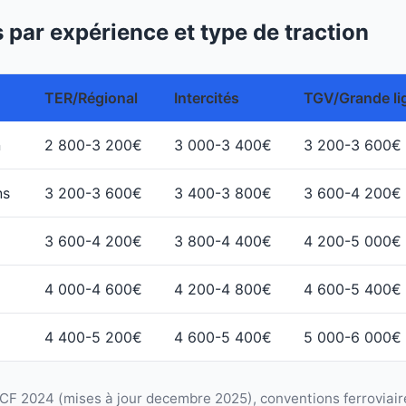
 par expérience et type de traction
TER/Régional
Intercités
TGV/Grande li
n
2 800-3 200€
3 000-3 400€
3 200-3 600€
ns
3 200-3 600€
3 400-3 800€
3 600-4 200€
3 600-4 200€
3 800-4 400€
4 200-5 000€
4 000-4 600€
4 200-4 800€
4 600-5 400€
4 400-5 200€
4 600-5 400€
5 000-6 000€
CF 2024 (mises à jour decembre 2025), conventions ferroviaires