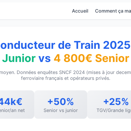
Accueil
Comment ça ma
Conducteur de Train 2025
Junior
vs
4 800€ Senior
 moyen. Données enquêtes SNCF 2024 (mises à jour decem
ferroviaire français et opérateurs privés.
44k€
+50%
+25%
nior/an net
Senior vs junior
TGV/Grande lig