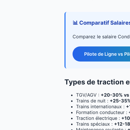
📊 Comparatif Salaire
Comparez le salaire Condu
Pilote de Ligne vs P
Types de traction e
TGV/AGV :
+20-30% vs t
Trains de nuit :
+25-35%
Trains internationaux :
+
Formation conducteur :
Traction électrique :
+10
Trains spéciaux :
+12-1
Maintenance roulante :