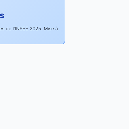
es
nées de l'INSEE 2025. Mise à