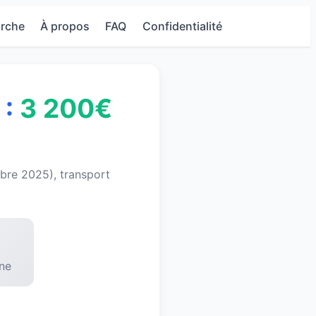
rche
À propos
FAQ
Confidentialité
 :
3 200€
bre 2025), transport
ne