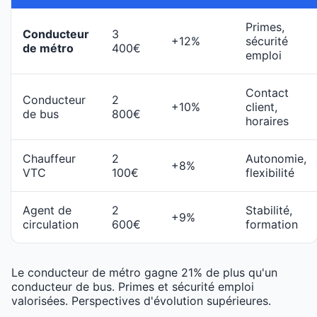
Primes,
Conducteur
3
+12%
sécurité
de métro
400€
emploi
Contact
Conducteur
2
+10%
client,
de bus
800€
horaires
Chauffeur
2
Autonomie,
+8%
VTC
100€
flexibilité
Agent de
2
Stabilité,
+9%
circulation
600€
formation
Le conducteur de métro gagne 21% de plus qu'un
conducteur de bus. Primes et sécurité emploi
valorisées. Perspectives d'évolution supérieures.