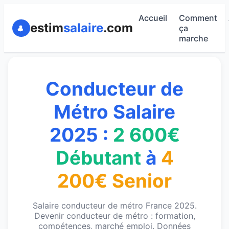
Accueil
Comment
estim
salaire
.com
ça
marche
Conducteur de
Métro Salaire
2025 :
2 600€
Débutant
à
4
200€ Senior
Salaire conducteur de métro France 2025.
Devenir conducteur de métro : formation,
compétences, marché emploi. Données