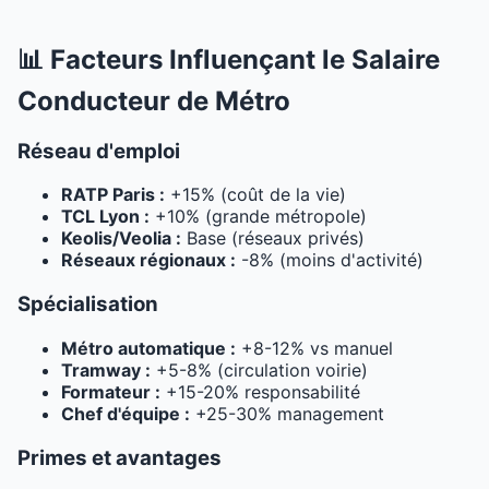
📊 Facteurs Influençant le Salaire
Conducteur de Métro
Réseau d'emploi
RATP Paris :
+15% (coût de la vie)
TCL Lyon :
+10% (grande métropole)
Keolis/Veolia :
Base (réseaux privés)
Réseaux régionaux :
-8% (moins d'activité)
Spécialisation
Métro automatique :
+8-12% vs manuel
Tramway :
+5-8% (circulation voirie)
Formateur :
+15-20% responsabilité
Chef d'équipe :
+25-30% management
Primes et avantages