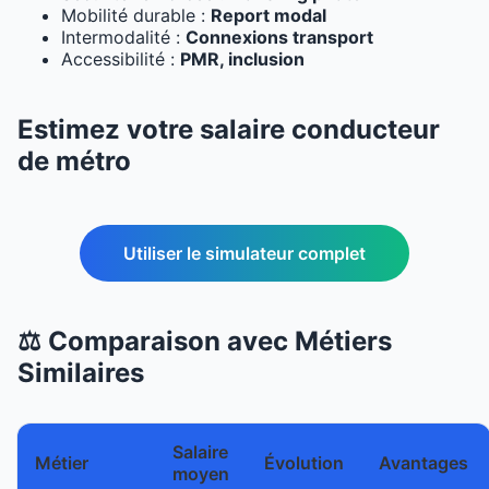
Mobilité durable :
Report modal
Intermodalité :
Connexions transport
Accessibilité :
PMR, inclusion
Estimez votre salaire conducteur
de métro
Utiliser le simulateur complet
⚖️ Comparaison avec Métiers
Similaires
Salaire
Métier
Évolution
Avantages
moyen