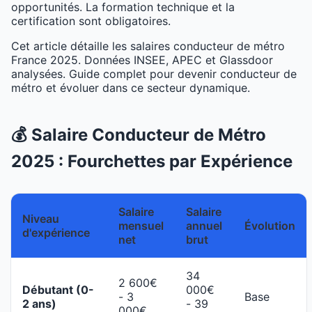
opportunités. La formation technique et la
certification sont obligatoires.
Cet article détaille les salaires conducteur de métro
France 2025. Données INSEE, APEC et Glassdoor
analysées. Guide complet pour devenir conducteur de
métro et évoluer dans ce secteur dynamique.
💰 Salaire Conducteur de Métro
2025 : Fourchettes par Expérience
Salaire
Salaire
Niveau
mensuel
annuel
Évolution
d'expérience
net
brut
34
2 600€
Débutant (0-
000€
- 3
Base
2 ans)
- 39
000€