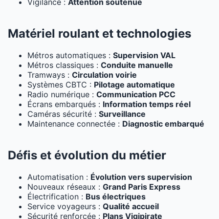
Vigilance :
Attention soutenue
Matériel roulant et technologies
Métros automatiques :
Supervision VAL
Métros classiques :
Conduite manuelle
Tramways :
Circulation voirie
Systèmes CBTC :
Pilotage automatique
Radio numérique :
Communication PCC
Écrans embarqués :
Information temps réel
Caméras sécurité :
Surveillance
Maintenance connectée :
Diagnostic embarqué
Défis et évolution du métier
Automatisation :
Évolution vers supervision
Nouveaux réseaux :
Grand Paris Express
Électrification :
Bus électriques
Service voyageurs :
Qualité accueil
Sécurité renforcée :
Plans Vigipirate