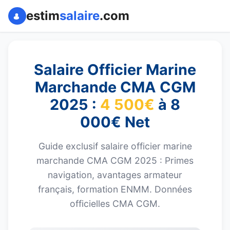
estim
salaire
.com
Salaire Officier Marine
Marchande CMA CGM
2025 :
4 500€
à
8
000€ Net
Guide exclusif salaire officier marine
marchande CMA CGM 2025 : Primes
navigation, avantages armateur
français, formation ENMM. Données
officielles CMA CGM.