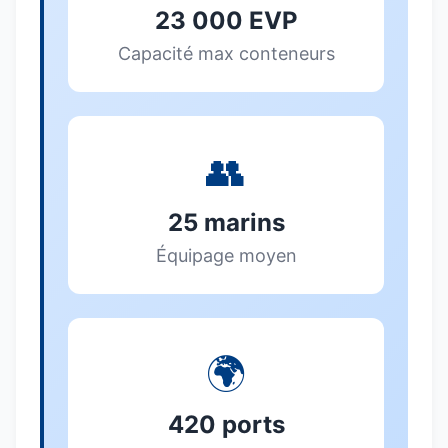
23 000 EVP
Capacité max conteneurs
👥
25 marins
Équipage moyen
🌍
420 ports