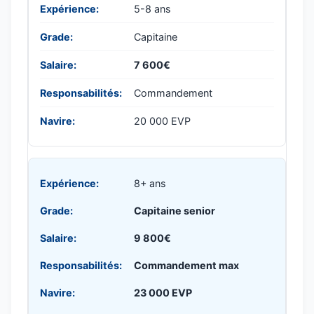
5-8 ans
Capitaine
7 600€
Commandement
20 000 EVP
8+ ans
Capitaine senior
9 800€
Commandement max
23 000 EVP