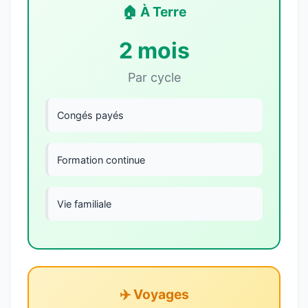
🏠 À Terre
2 mois
Par cycle
Congés payés
Formation continue
Vie familiale
✈️ Voyages