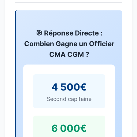
🎯 Réponse Directe :
Combien Gagne un Officier
CMA CGM ?
4 500€
Second capitaine
6 000€