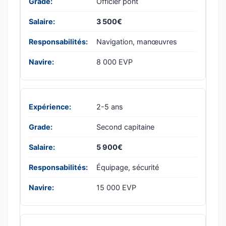
Officier pont
3 500€
Navigation, manœuvres
8 000 EVP
2-5 ans
Second capitaine
5 900€
Équipage, sécurité
15 000 EVP