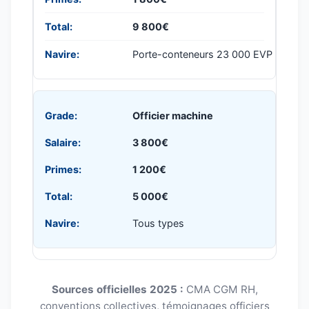
9 800€
Porte-conteneurs 23 000 EVP
Officier machine
3 800€
1 200€
5 000€
Tous types
Sources officielles 2025 :
CMA CGM RH,
conventions collectives, témoignages officiers