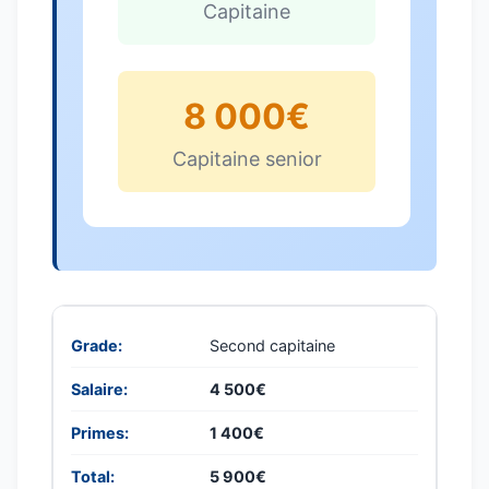
Capitaine
8 000€
Capitaine senior
Second capitaine
4 500€
1 400€
5 900€