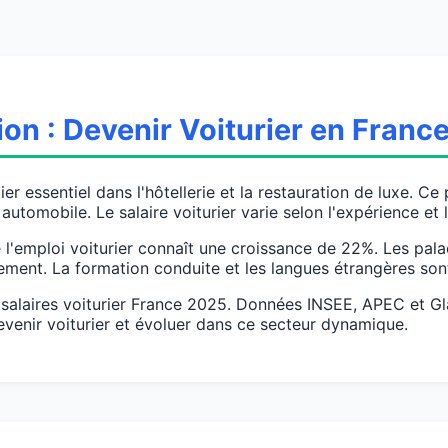
ion : Devenir Voiturier en Franc
ier essentiel dans l'hôtellerie et la restauration de luxe. Ce
 automobile. Le salaire voiturier varie selon l'expérience et l
l'emploi voiturier connaît une croissance de 22%. Les pala
vement. La formation conduite et les langues étrangères sont
es salaires voiturier France 2025. Données INSEE, APEC et G
venir voiturier et évoluer dans ce secteur dynamique.