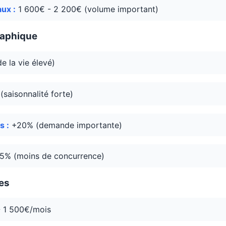
ux :
1 600€ - 2 200€ (volume important)
raphique
 la vie élevé)
saisonnalité forte)
s :
+20% (demande importante)
5% (moins de concurrence)
es
 1 500€/mois