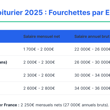
oiturier 2025 : Fourchettes par 
Salaire mensuel net
Salaire annuel brut
1 700€ - 2 000€
22 000€ - 26 000
ans)
2 000€ - 2 300€
26 000€ - 30 000
2 300€ - 2 600€
30 000€ - 34 000
2 600€ - 2 800€
34 000€ - 36 000
er France :
2 250€ mensuels nets (27 000€ annuels bruts).