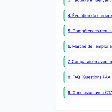
3. Facteurs influençant 
4. Évolution de carrièr
5. Compétences requis
6. Marché de l'emploi 
7. Comparaison avec mé
8. FAQ (Questions PAA
9. Conclusion avec CT