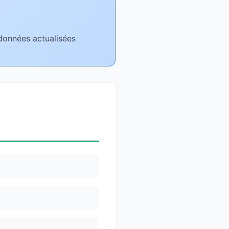
 données actualisées