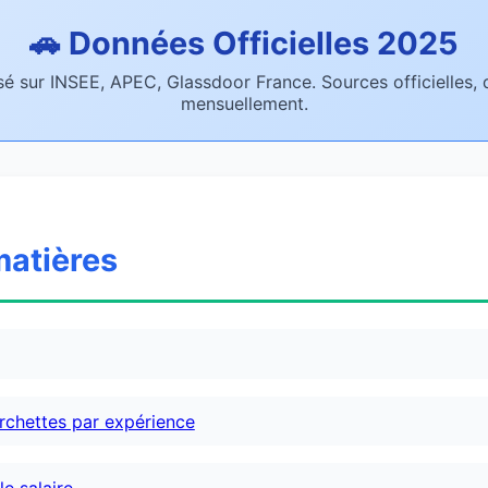
🚗 Données Officielles 2025
asé sur INSEE, APEC, Glassdoor France. Sources officielles,
mensuellement.
matières
urchettes par expérience