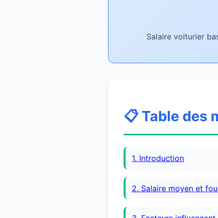
Salaire voiturier b
📋 Table des 
1. Introduction
2. Salaire moyen et fo