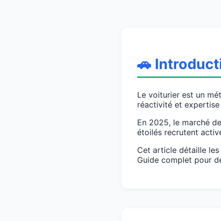
🚗 Introduct
Le voiturier est un mét
réactivité et expertise
En 2025, le marché de 
étoilés recrutent acti
Cet article détaille l
Guide complet pour de