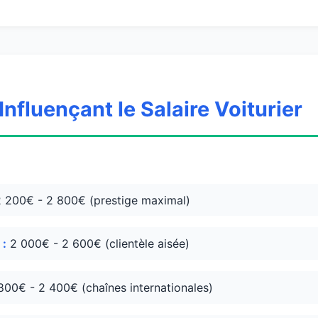
Influençant le Salaire Voiturier
 200€ - 2 800€ (prestige maximal)
 :
2 000€ - 2 600€ (clientèle aisée)
800€ - 2 400€ (chaînes internationales)