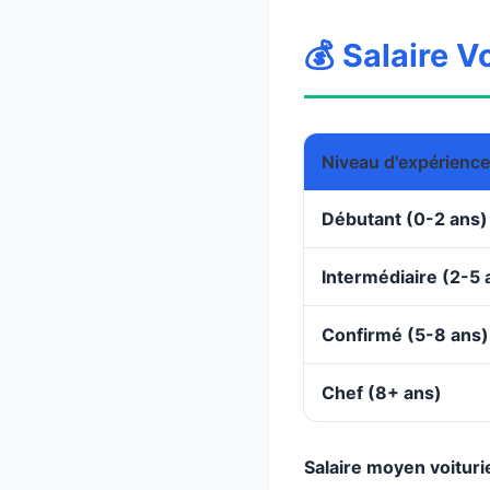
💰 Salaire V
Niveau d'expérience
Débutant (0-2 ans)
Intermédiaire (2-5 
Confirmé (5-8 ans)
Chef (8+ ans)
Salaire moyen voituri