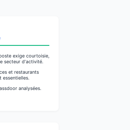
e
 poste exige courtoisie,
e secteur d'activité.
ces et restaurants
 essentielles.
lassdoor analysées.