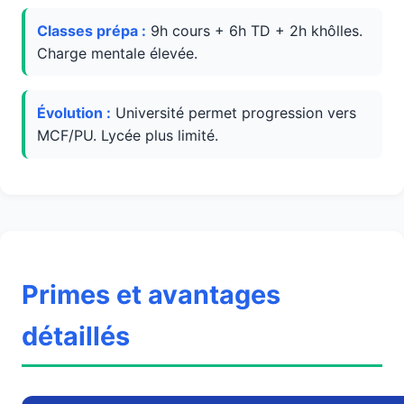
Classes prépa :
9h cours + 6h TD + 2h khôlles.
Charge mentale élevée.
Évolution :
Université permet progression vers
MCF/PU. Lycée plus limité.
Primes et avantages
détaillés