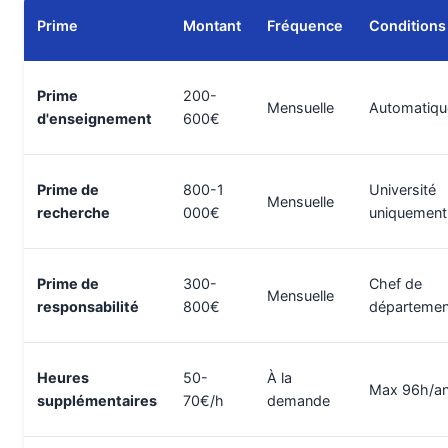
Prime
Montant
Fréquence
Conditions
Prime
200-
Mensuelle
Automatiqu
d'enseignement
600€
Prime de
800-1
Université
Mensuelle
recherche
000€
uniquement
Prime de
300-
Chef de
Mensuelle
responsabilité
800€
départemen
Heures
50-
À la
Max 96h/a
supplémentaires
70€/h
demande