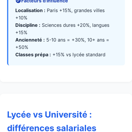
Facteurs d'influence
Localisation :
Paris +15%, grandes villes
+10%
Discipline :
Sciences dures +20%, langues
+15%
Ancienneté :
5-10 ans = +30%, 10+ ans =
+50%
Classes prépa :
+15% vs lycée standard
Lycée vs Université :
différences salariales