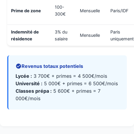
100-
Prime de zone
Mensuelle
Paris/IDF
300€
Indemnité de
3% du
Paris
Mensuelle
résidence
salaire
uniquement
Revenus totaux potentiels
Lycée :
3 700€ + primes = 4 500€/mois
Université :
5 000€ + primes = 6 500€/mois
Classes prépa :
5 600€ + primes = 7
000€/mois