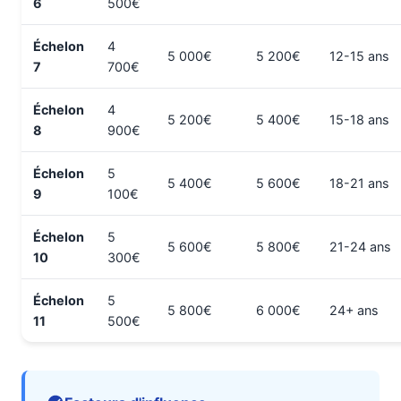
6
500€
Échelon
4
5 000€
5 200€
12-15 ans
7
700€
Échelon
4
5 200€
5 400€
15-18 ans
8
900€
Échelon
5
5 400€
5 600€
18-21 ans
9
100€
Échelon
5
5 600€
5 800€
21-24 ans
10
300€
Échelon
5
5 800€
6 000€
24+ ans
11
500€