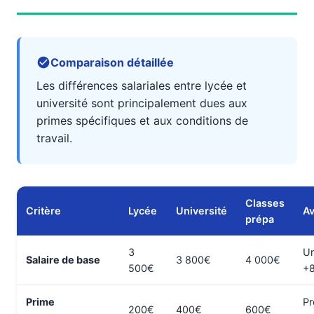
Comparaison détaillée
Les différences salariales entre lycée et
université sont principalement dues aux
primes spécifiques et aux conditions de
travail.
Classes
Critère
Lycée
Université
A
prépa
3
Un
Salaire de base
3 800€
4 000€
500€
+
Prime
Pr
200€
400€
600€